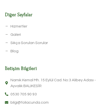
Diğer Sayfalar
Hizmetler
Galeri
Sıkça Sorulan Sorular
Blog
İletişim Bilgileri
Namık Kemal Mh. 15 Eylül Cad. No:3 Alibey Adası -
Ayvalık BALIKESİR
0530 705 90 93
bilgi@foliacunda.com