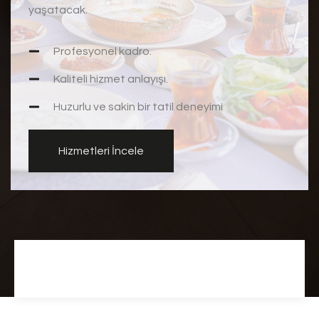
yaşatacak.
Profesyonel kadro.
Kaliteli hizmet anlayışı.
Huzurlu ve sakin bir tatil deneyimi
Hizmetleri İncele