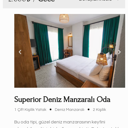
Superior Deniz Manzaralı Oda
1 Çift Kişilik Yatak
Deniz Manzaralı
2 Kişilik
Bu oda tipi, güzel deniz manzarasının keyfini