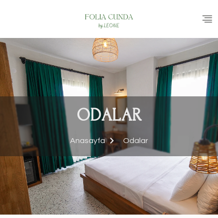
ODALAR
Anasayfa
Odalar