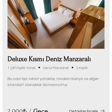
Deluxe Kısmı Deniz Manzaralı
1 Çift Kişilik Yatak
Deniz Manzaralı
2 Kişilik
Bu oda tipi, rahat yataklar, modern banyo ve diğer
standart olanaklar da mevcuttur.
2.000₺ /
Gece
Detayları İncele