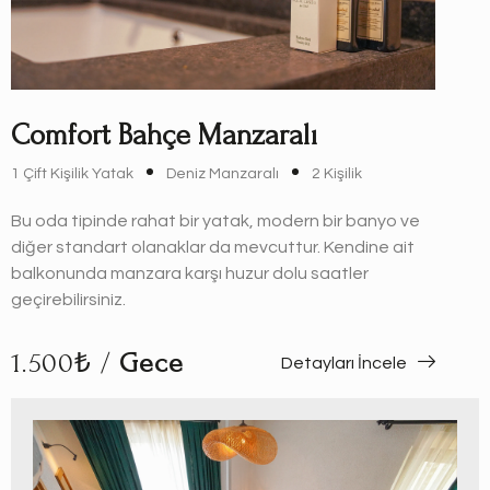
Comfort Bahçe Manzaralı
1 Çift Kişilik Yatak
Deniz Manzaralı
2 Kişilik
Bu oda tipinde rahat bir yatak, modern bir banyo ve
diğer standart olanaklar da mevcuttur. Kendine ait
balkonunda manzara karşı huzur dolu saatler
geçirebilirsiniz.
1.500₺ /
Gece
Detayları İncele