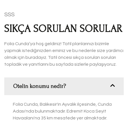
SSS
SIKÇA SORULAN SORULAR
Folia Cunda’ya hoş geldiniz! Tatil planlarınızı bizimle
yapmak istediğinizden eminiz ve bu nedenle size yardımcı
olmak için buradayız. Tatil öncesi sıkça sorulan soruları
topladık ve yanıtlarını bu sayfada sizlerle paylaşıyoruz.
Otelin konumu nedir?
Folia Cunda, Balıkesir'in Ayvalık ilçesinde, Cunda
Adası'nda bulunmaktadır. Edremit Koca Seyit
Havaalanı'na 35 km mesafede yer almaktadır.