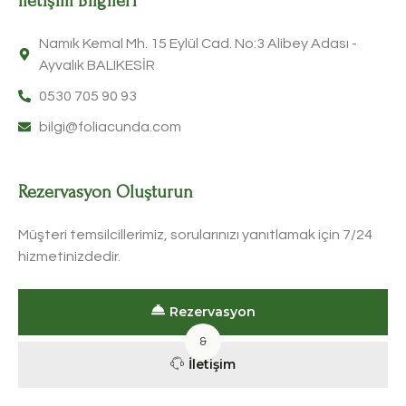
İletişim Bilgileri
Namık Kemal Mh. 15 Eylül Cad. No:3 Alibey Adası -
Ayvalık BALIKESİR
0530 705 90 93
bilgi@foliacunda.com
Rezervasyon Oluşturun
Müşteri temsilcillerimiz, sorularınızı yanıtlamak için 7/24
hizmetinizdedir.
Rezervasyon
&
İletişim