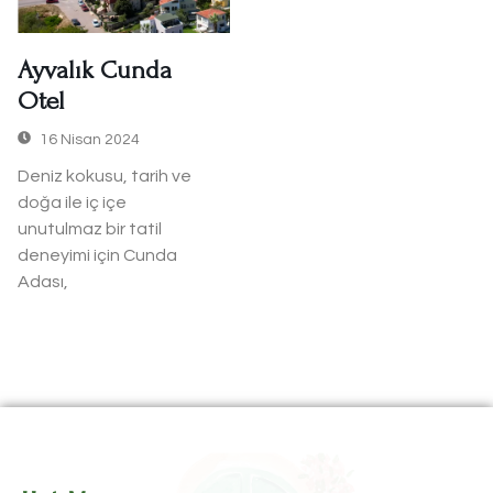
Ayvalık Cunda
Otel
16 Nisan 2024
Deniz kokusu, tarih ve
doğa ile iç içe
unutulmaz bir tatil
deneyimi için Cunda
Adası,
Read More